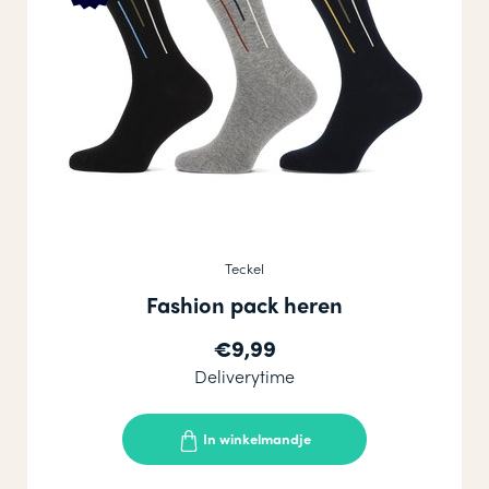
Teckel
Fashion pack heren
€9,99
Deliverytime
In winkelmandje