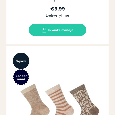
€9,99
Deliverytime
In winkelmandje
3-pack
Zonder
naad