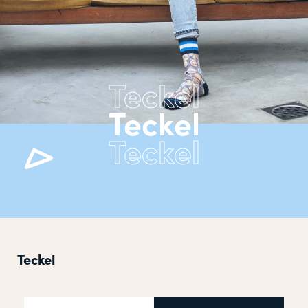
Teckel
Teckel