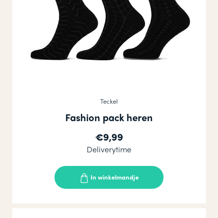
Teckel
Fashion pack heren
€9,99
Deliverytime
In winkelmandje