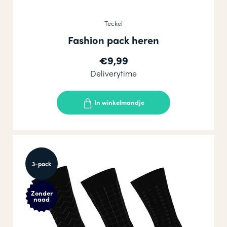
Teckel
Fashion pack heren
€9,99
Deliverytime
In winkelmandje
3-pack
Zonder
naad