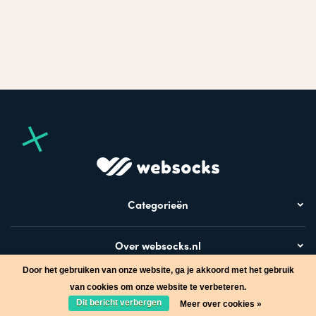
Categorieën
Over websocks.nl
Door het gebruiken van onze website, ga je akkoord met het gebruik
Bezoek ook
van cookies om onze website te verbeteren.
Dit bericht verbergen
Meer over cookies »