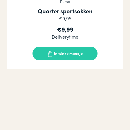
Puma
Quarter sportsokken
€9,95
€9,99
Deliverytime
In winkelmandje