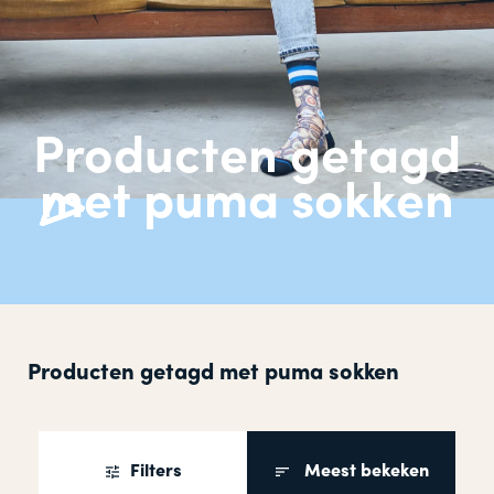
Producten getagd
met puma sokken
Producten getagd met puma sokken
Filters
Meest bekeken