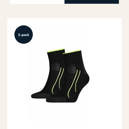
2-pack