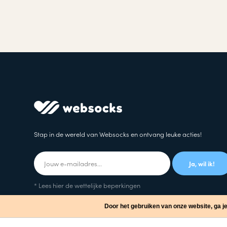
Stap in de wereld van Websocks en ontvang leuke acties!
Ja, wil ik!
* Lees hier de wettelijke beperkingen
Door het gebruiken van onze website, ga j