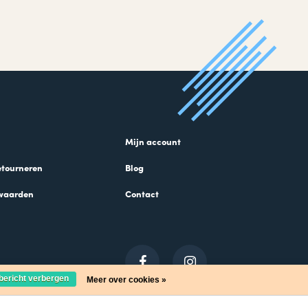
Mijn account
etourneren
Blog
waarden
Contact
 bericht verbergen
Meer over cookies »