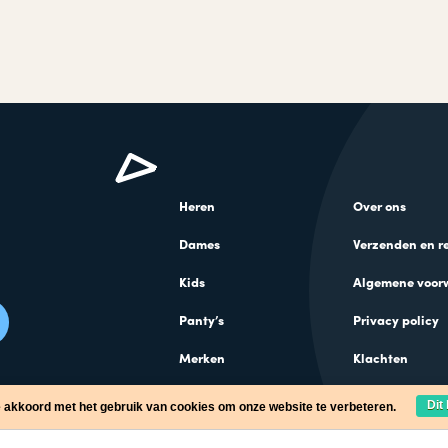
Heren
Over ons
Dames
Verzenden en r
Kids
Algemene voor
Panty’s
Privacy policy
Merken
Klachten
Cadeaus
Dit
e akkoord met het gebruik van cookies om onze website te verbeteren.