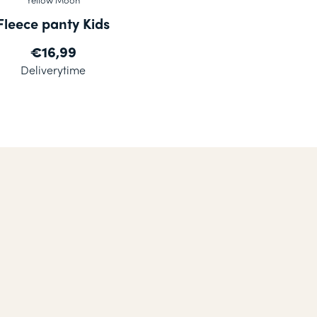
Fleece panty Kids
€16,99
Deliverytime