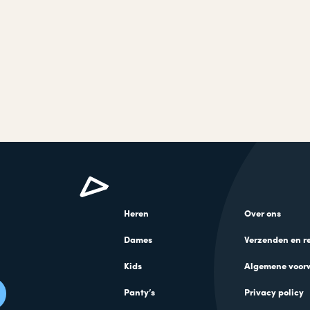
Heren
Over ons
Dames
Verzenden en r
Kids
Algemene voor
Panty’s
Privacy policy