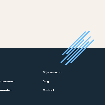
Mijn account
etourneren
Blog
waarden
Contact