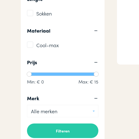
Sokken
Materiaal
Cool-max
Prijs
Min: €
0
Max: €
15
Merk
Alle merken