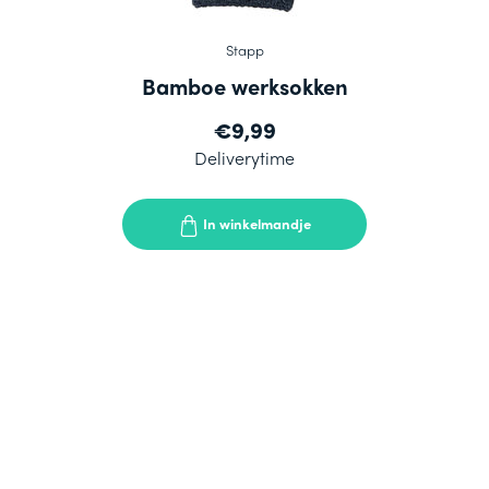
Stapp
Bamboe werksokken
€9,99
Deliverytime
In winkelmandje