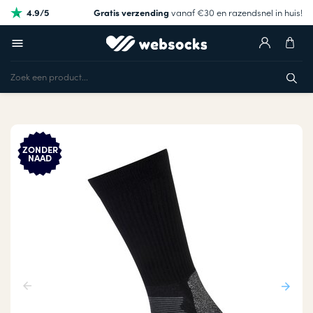
4.9/5
Gratis verzending
vanaf €30 en razendsnel in huis!
ZONDER
NAAD