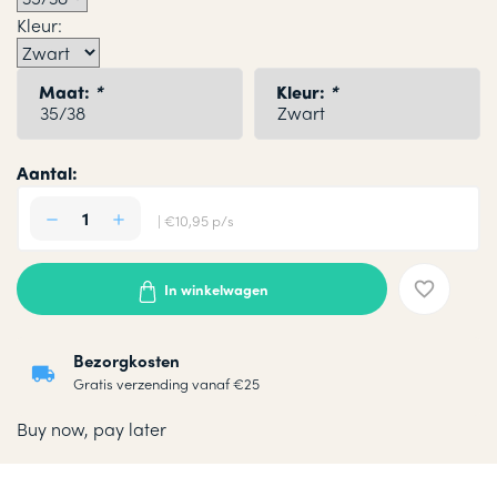
Kleur:
Maat:
*
Kleur:
*
Aantal:
| €10,95 p/s
In winkelwagen
Bezorgkosten
Gratis verzending vanaf €25
Buy now, pay later