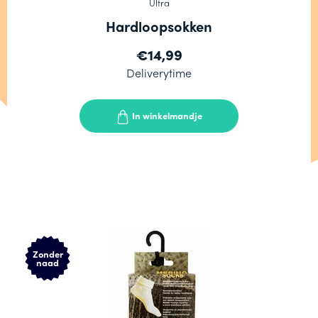
Ultra
Hardloopsokken
€14,99
Deliverytime
In winkelmandje
Zonder
naad