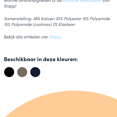
warme omstandigheden of de
bamboe werksokken
van
Stapp!
Samenstelling: 38% Katoen 30% Polyester 15% Polyamide
15% Polyamide (coolmax) 2% Elastaan
Bekijk alle artikelen van
Stapp
.
Beschikbaar in deze kleuren: