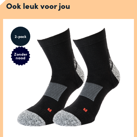
Ook leuk voor jou
2-pack
Zonder
naad