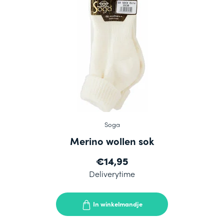
Soga
Merino wollen sok
€14,95
Deliverytime
In winkelmandje