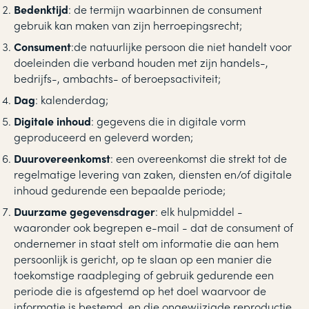
Bedenktijd
: de termijn waarbinnen de consument
gebruik kan maken van zijn herroepingsrecht;
Consument
:de natuurlijke persoon die niet handelt voor
doeleinden die verband houden met zijn handels-,
bedrijfs-, ambachts- of beroepsactiviteit;
Dag
: kalenderdag;
Digitale inhoud
: gegevens die in digitale vorm
geproduceerd en geleverd worden;
Duurovereenkomst
: een overeenkomst die strekt tot de
regelmatige levering van zaken, diensten en/of digitale
inhoud gedurende een bepaalde periode;
Duurzame gegevensdrager
: elk hulpmiddel -
waaronder ook begrepen e-mail - dat de consument of
ondernemer in staat stelt om informatie die aan hem
persoonlijk is gericht, op te slaan op een manier die
toekomstige raadpleging of gebruik gedurende een
periode die is afgestemd op het doel waarvoor de
informatie is bestemd, en die ongewijzigde reproductie