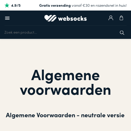
4.9/5
Gratis verzending
vanaf €30 en razendsnel in huis!
Algemene
voorwaarden
Algemene Voorwaarden - neutrale versie