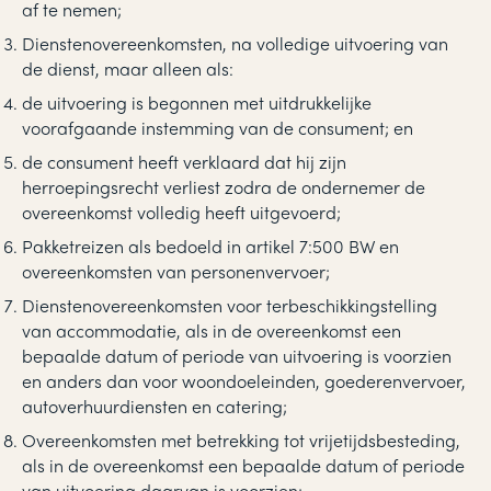
af te nemen;
Dienstenovereenkomsten, na volledige uitvoering van
de dienst, maar alleen als:
de uitvoering is begonnen met uitdrukkelijke
voorafgaande instemming van de consument; en
de consument heeft verklaard dat hij zijn
herroepingsrecht verliest zodra de ondernemer de
overeenkomst volledig heeft uitgevoerd;
Pakketreizen als bedoeld in artikel 7:500 BW en
overeenkomsten van personenvervoer;
Dienstenovereenkomsten voor terbeschikkingstelling
van accommodatie, als in de overeenkomst een
bepaalde datum of periode van uitvoering is voorzien
en anders dan voor woondoeleinden, goederenvervoer,
autoverhuurdiensten en catering;
Overeenkomsten met betrekking tot vrijetijdsbesteding,
als in de overeenkomst een bepaalde datum of periode
van uitvoering daarvan is voorzien;