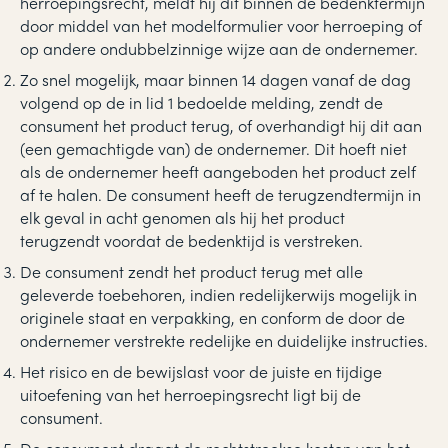
herroepingsrecht, meldt hij dit binnen de bedenktermijn
door middel van het modelformulier voor herroeping of
op andere ondubbelzinnige wijze aan de ondernemer.
Zo snel mogelijk, maar binnen 14 dagen vanaf de dag
volgend op de in lid 1 bedoelde melding, zendt de
consument het product terug, of overhandigt hij dit aan
(een gemachtigde van) de ondernemer. Dit hoeft niet
als de ondernemer heeft aangeboden het product zelf
af te halen. De consument heeft de terugzendtermijn in
elk geval in acht genomen als hij het product
terugzendt voordat de bedenktijd is verstreken.
De consument zendt het product terug met alle
geleverde toebehoren, indien redelijkerwijs mogelijk in
originele staat en verpakking, en conform de door de
ondernemer verstrekte redelijke en duidelijke instructies.
Het risico en de bewijslast voor de juiste en tijdige
uitoefening van het herroepingsrecht ligt bij de
consument.