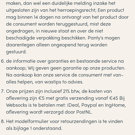
maken, dan wel een duidelijke melding inzake het
uitgesloten zijn van het herroepingsrecht; Een product
mag binnen 14 dagen na ontvangt van het product door
de consument worden teruggestuurd, mist deze
ongedragen, in nieuwe staat en over de niet
beschadigde verpakking beschikken. Panty's mogen
daarentegen alleen ongeopend terug worden
gestuurd.
de informatie over garanties en bestaande service na
aankoop; Wij geven geen garantie op onze producten.
Na aankoop kan onze service de consument met van-
alles helpen, van wastips to advies.
Onze prijzen zijn inclusief 21% btw, de kosten van
aflevering zijn €5 met gratis verzending vanaf €45 Bij
Websocks is te betalen met: iDeal, Paypal en IngHome,
aflevering wordt verzorgd door PostNL.
Het modelformulier voor retourzendingen is te vinden
als bijlage 1 onderstaand.