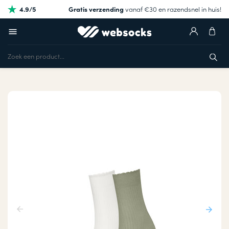
4.9/5
Gratis verzending
vanaf €30 en razendsnel in huis!