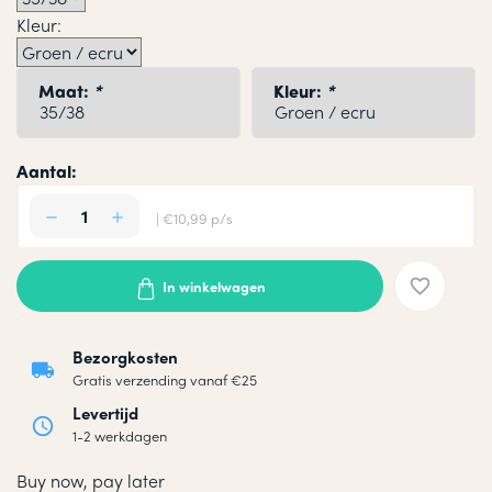
Kleur:
Maat:
*
Kleur:
*
Aantal:
| €10,99 p/s
In winkelwagen
Bezorgkosten
Gratis verzending vanaf €25
Levertijd
1-2 werkdagen
Buy now, pay later