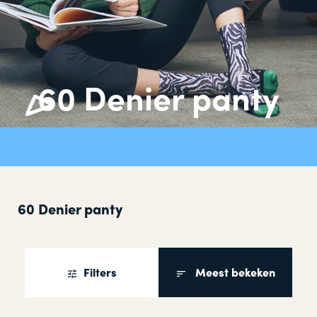
60 Denier panty
60 Denier panty
Filters
Meest bekeken