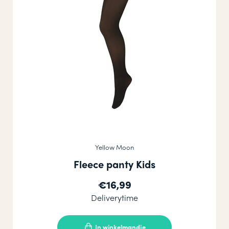
Yellow Moon
Fleece panty Kids
€16,99
Deliverytime
In winkelmandje