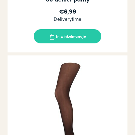
€6,99
Deliverytime
In winkelmandje