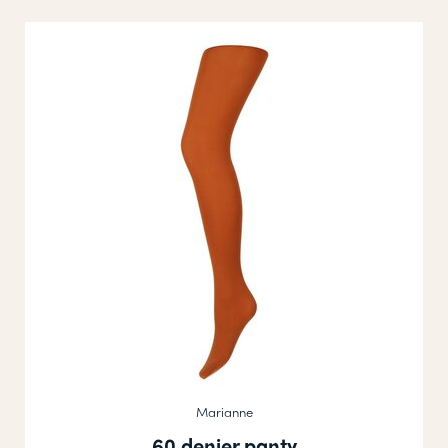
Marianne
60 denier panty