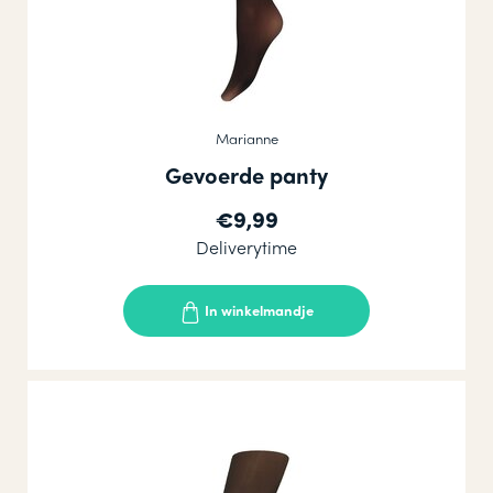
Marianne
Gevoerde panty
€9,99
Deliverytime
In winkelmandje