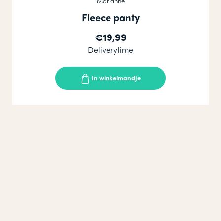
Marianne
Fleece panty
€19,99
Deliverytime
In winkelmandje