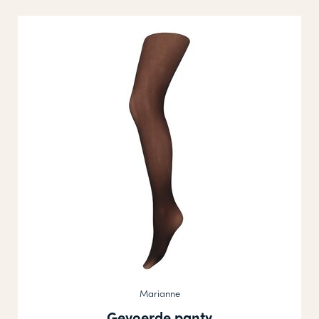
Marianne
Gevoerde panty