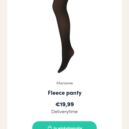
Marianne
Fleece panty
€19,99
Deliverytime
In winkelmandje