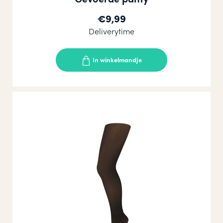
€9,99
Deliverytime
In winkelmandje