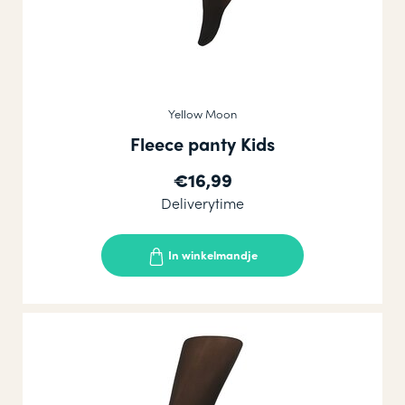
Yellow Moon
Fleece panty Kids
€16,99
Deliverytime
In winkelmandje