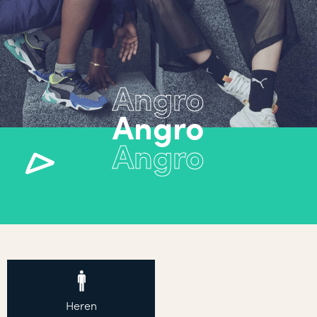
Angro
Heren