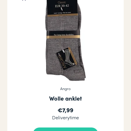
Angro
Wolle anklet
€7,99
Deliverytime