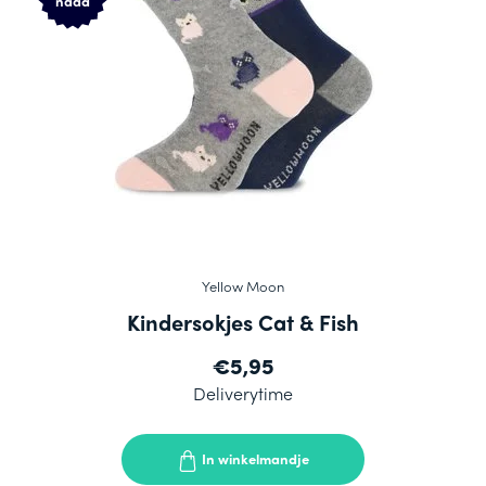
naad
Yellow Moon
Kindersokjes Cat & Fish
€5,95
Deliverytime
In winkelmandje