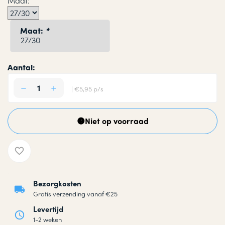
Maat:
Maat:
*
Aantal:
| €5,95 p/s
Niet op voorraad
Bezorgkosten
Gratis verzending vanaf €25
Levertijd
1-2 weken