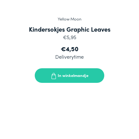
Yellow Moon
Kindersokjes Graphic Leaves
€5,95
€4,50
Deliverytime
In winkelmandje