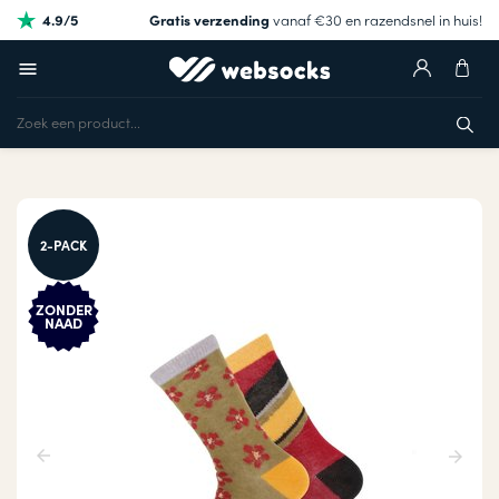
4.9/5
Gratis verzending
vanaf €30 en razendsnel in huis!
2-PACK
ZONDER
NAAD