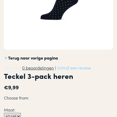
Terug naar vorige pagina
0 beoordelingen
|
Schrijf een review
Teckel 3-pack heren
€9,99
Choose from:
Maat: