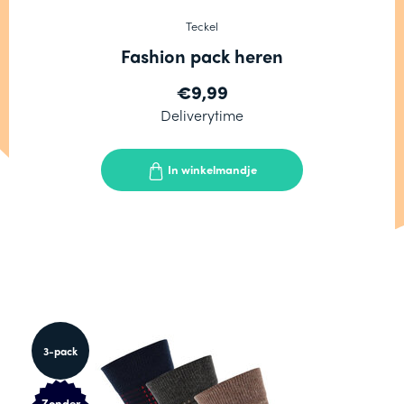
Teckel
Fashion pack heren
€9,99
Deliverytime
In winkelmandje
3-pack
Zonder