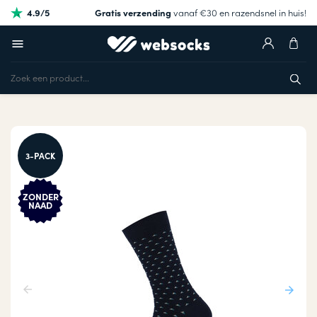
4.9/5
Gratis verzending
vanaf €30 en razendsnel in huis!
3-PACK
ZONDER
NAAD