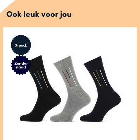
Ook leuk voor jou
3-pack
Zonder
naad