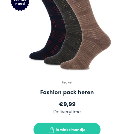
naad
Teckel
Fashion pack heren
€9,99
Deliverytime
In winkelmandje