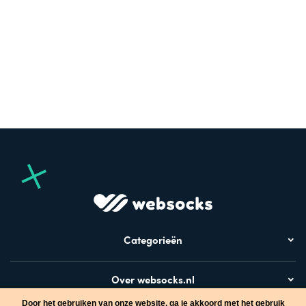
Categorieën
Over websocks.nl
Door het gebruiken van onze website, ga je akkoord met het gebruik