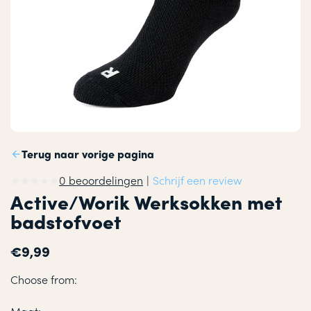
Terug naar vorige pagina
0 beoordelingen
|
Schrijf een review
Active/Worik Werksokken met
badstofvoet
€9,99
Choose from: