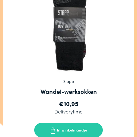
Stapp
Wandel-werksokken
€10,95
Deliverytime
In winkelmandje