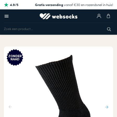
4.9/5
Gratis verzending
vanaf €30 en razendsnel in huis!
ZONDER
NAAD