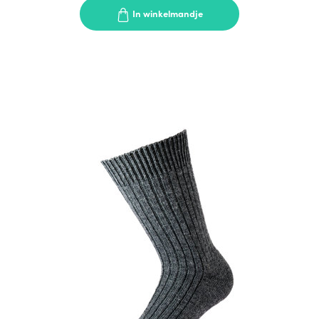
In winkelmandje