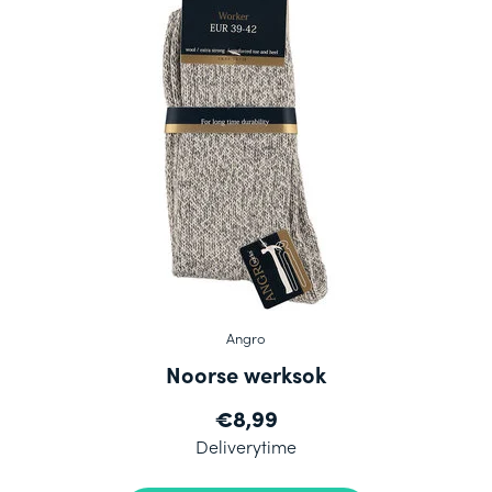
Angro
Noorse werksok
€8,99
Deliverytime