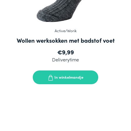
Active/Worik
Wollen werksokken met badstof voet
€9,99
Deliverytime
In winkelmandje