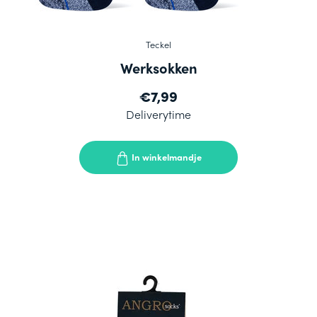
Teckel
Werksokken
€7,99
Deliverytime
In winkelmandje