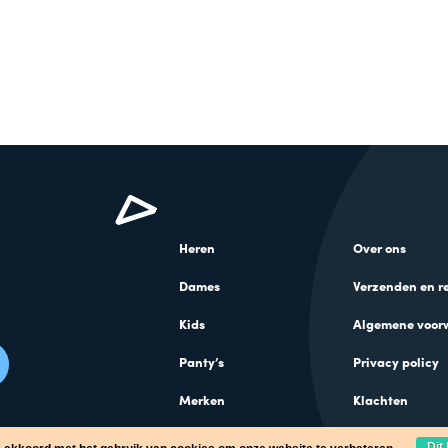
Heren
Over ons
Dames
Verzenden en r
Kids
Algemene voor
Panty’s
Privacy policy
Merken
Klachten
Cadeaus
Dit