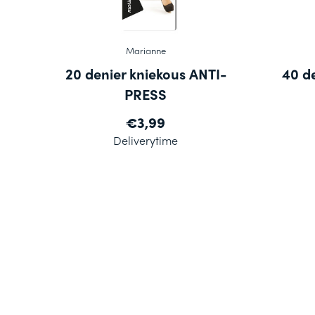
Marianne
20 denier kniekous ANTI-
40 d
PRESS
€3,99
Deliverytime