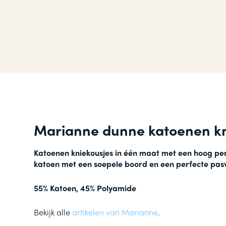
Marianne dunne katoenen kn
Katoenen kniekousjes in één maat met een hoog pe
katoen met
een soepele boord en een perfecte pas
55% Katoen, 45% Polyamide
Bekijk alle
artikelen van Marianne
.