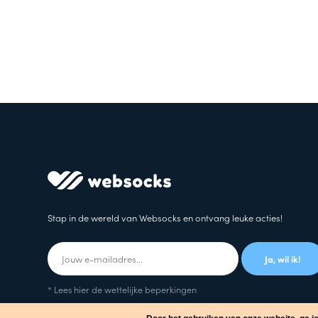
Stap in de wereld van Websocks en ontvang leuke acties!
Ja, wil ik!
* Lees hier de wettelijke beperkingen