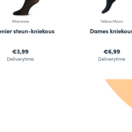
Marianne
Yellow Moon
enier steun-kniekous
Dames kniekou
€3,99
€6,99
Deliverytime
Deliverytime