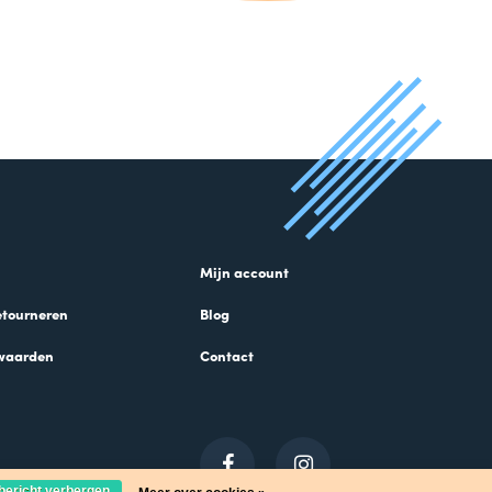
Mijn account
etourneren
Blog
waarden
Contact
 bericht verbergen