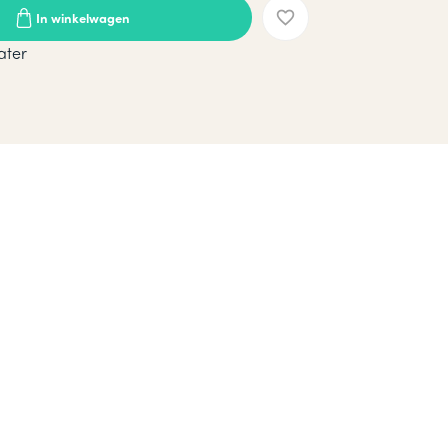
In winkelwagen
ater