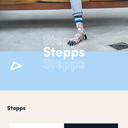
Stepps
Stepps