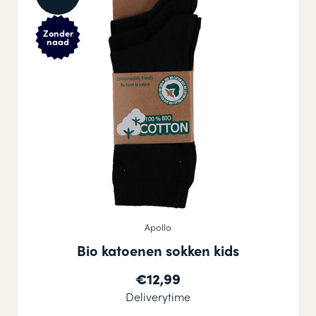
Zonder
naad
Apollo
Bio katoenen sokken kids
€12,99
Deliverytime