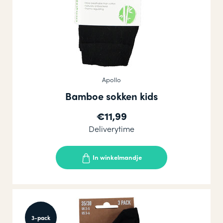
Apollo
Bamboe sokken kids
€11,99
Deliverytime
In winkelmandje
3-pack