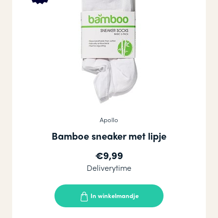
Apollo
Bamboe sneaker met lipje
€9,99
Deliverytime
In winkelmandje