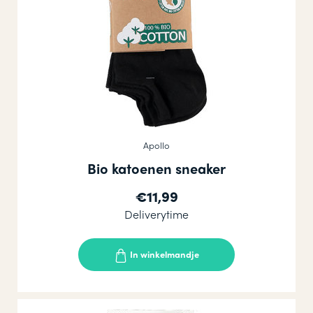
Apollo
Bio katoenen sneaker
€11,99
Deliverytime
In winkelmandje