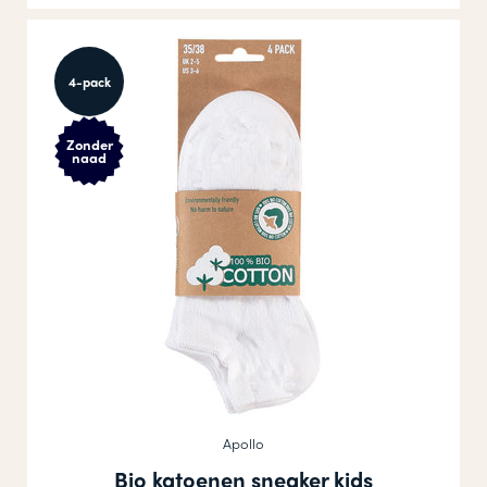
4-pack
Zonder
naad
Apollo
Bio katoenen sneaker kids