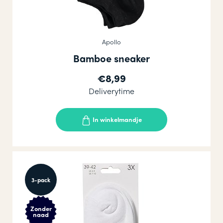
Apollo
Bamboe sneaker
€8,99
Deliverytime
In winkelmandje
3-pack
Zonder
naad