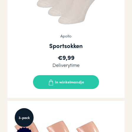
Apollo
Sportsokken
€9,99
Deliverytime
In winkelmandje
3-pack